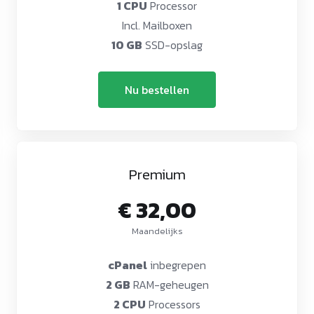
1 CPU
Processor
Incl. Mailboxen
10 GB
SSD-opslag
Nu bestellen
Premium
€ 32,00
Maandelijks
cPanel
inbegrepen
2 GB
RAM-geheugen
2 CPU
Processors