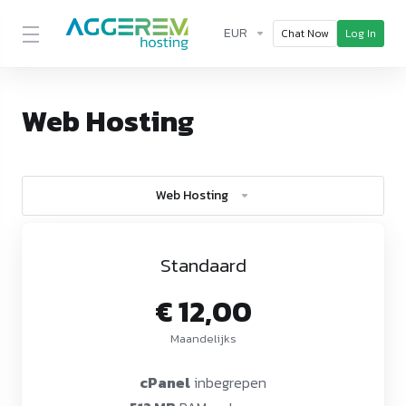
EUR
Chat Now
Log In
Web Hosting
Web Hosting
Standaard
€ 12,00
Maandelijks
cPanel
inbegrepen