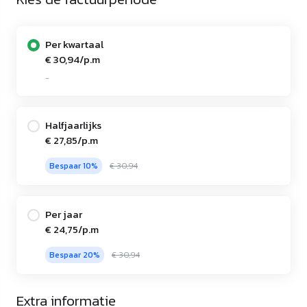
Per kwartaal
€ 30,94/p.m
-
Halfjaarlijks
€ 27,85/p.m
Bespaar 10%
€ 30,94
Per jaar
€ 24,75/p.m
Bespaar 20%
€ 30,94
Extra informatie