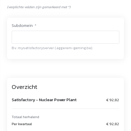
(verplichte velden zijn gemarkeerd met *)
Subdomein
*
Bv. mysatisfactoryserver (.aggerem-gaming.be)
Overzicht
Satisfactory -
Nuclear Power Plant
€ 92,82
Totaal herhalend
Per kwartaal
€ 92,82