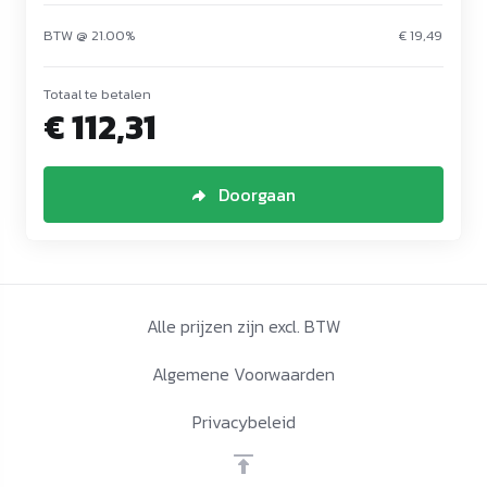
BTW @ 21.00%
€ 19,49
Totaal te betalen
€ 112,31
Doorgaan
Alle prijzen zijn excl. BTW
Algemene Voorwaarden
Privacybeleid