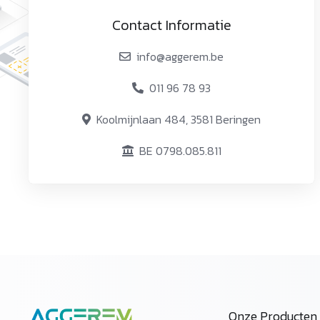
Contact Informatie
info@aggerem.be
011 96 78 93
Koolmijnlaan 484, 3581 Beringen
BE 0798.085.811
Onze Producten