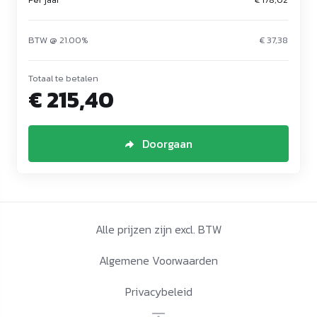
BTW @ 21.00%
€ 37,38
Totaal te betalen
€ 215,40
Doorgaan
Alle prijzen zijn excl. BTW
Algemene Voorwaarden
Privacybeleid