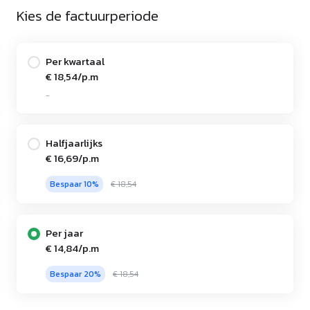
Kies de factuurperiode
Per kwartaal
€ 18,54/p.m
-
Halfjaarlijks
€ 16,69/p.m
Bespaar 10%
€ 18,54
Per jaar
€ 14,84/p.m
Bespaar 20%
€ 18,54